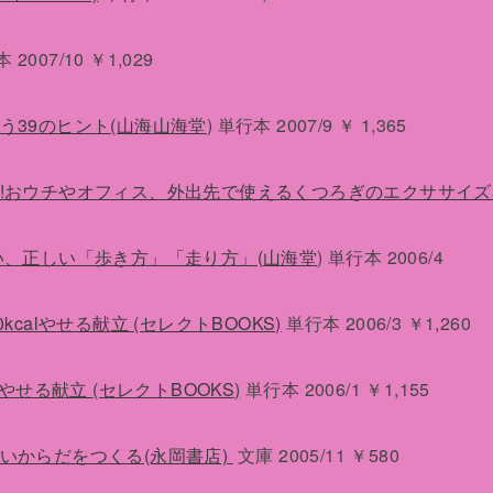
2007/10 ￥1,029
う39のヒント(山海山海堂
) 単行本 2007/9 ￥ 1,365
!おウチやオフィス、外出先で使えるくつろぎのエクササイズ5
い、正しい「歩き方」「走り方」(山海堂
) 単行本 2006/4
alやせる献立 (セレクトBOOKS)
単行本 2006/3 ￥1,260
やせる献立 (セレクトBOOKS)
単行本 2006/1 ￥1,155
いからだをつくる(永岡書店)
文庫 2005/11 ￥580