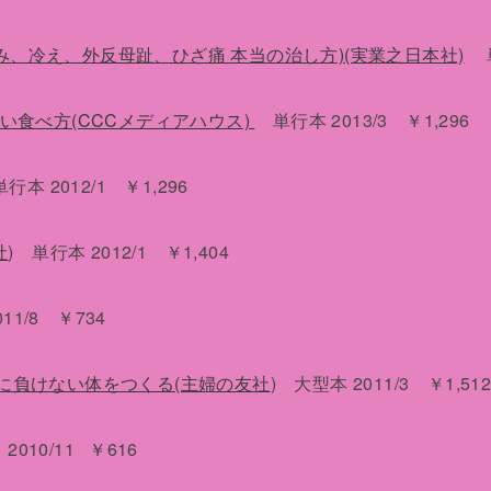
くみ、冷え、外反母趾、ひざ痛 本当の治し方)(実業之日本社)
単行
い食べ方(CCCメディアハウス)
単行本 2013/3 ￥1,296
単行本 2012/1 ￥1,296
社
) 単行本 2012/1 ￥1,404
1/8 ￥734
に負けない体をつくる(主婦の友社
) 大型本 2011/3 ￥1,51
010/11 ￥616