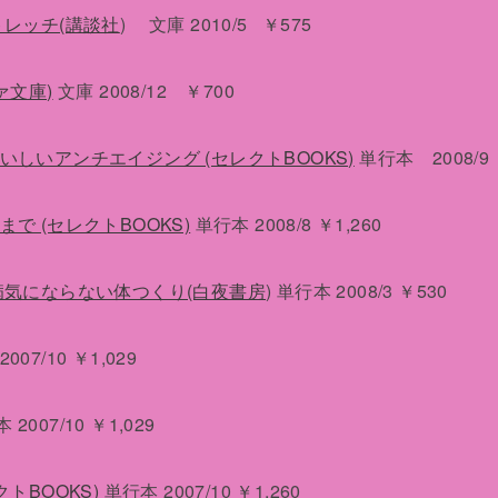
トレッチ(講談社
) 文庫 2010/5 ￥575
ァ文庫)
文庫 2008/12 ￥700
しいアンチエイジング (セレクトBOOKS)
単行本 2008/9 
 (セレクトBOOKS)
単行本 2008/8 ￥1,260
病気にならない体つくり(白夜書房
) 単行本 2008/3 ￥530
007/10 ￥1,029
2007/10 ￥1,029
トBOOKS)
単行本 2007/10 ￥1,260